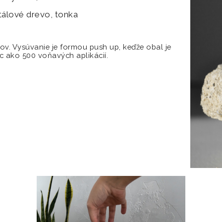
ntálové drevo, tonka
v. Vysúvanie je formou push up, keďže obal je
ac ako 500 voňavých aplikácií.