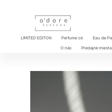
LIMITED EDITON
Perfume oil
Eau de P
O nás
Predajné miesta