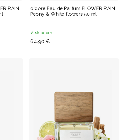
WER RAIN
o'dore Eau de Parfum FLOWER RAIN
ml
Peony & White flowers 50 ml
skladom
64.90 €