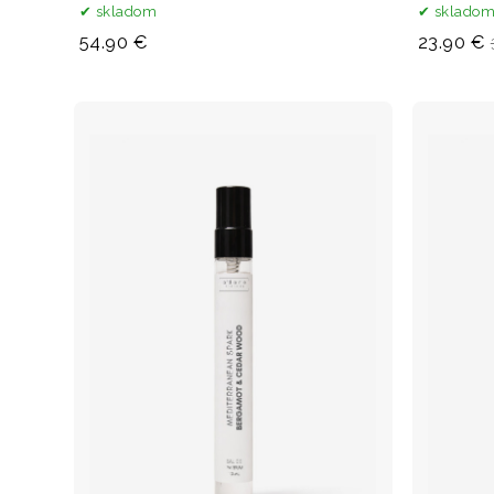
skladom
sklado
54.90 €
23.90 €