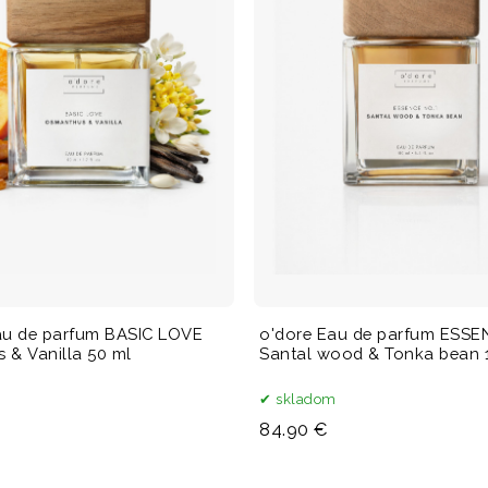
au de parfum BASIC LOVE
o'dore Eau de parfum ESSE
 & Vanilla 50 ml
Santal wood & Tonka bean 
m
skladom
84.90 €