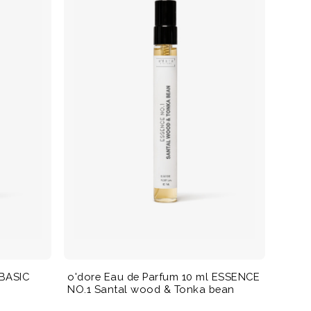
 BASIC
o'dore Eau de Parfum 10 ml ESSENCE
NO.1 Santal wood & Tonka bean