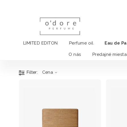
LIMITED EDITON
Perfume oil
Eau de P
O nás
Predajné miesta
Filter
Cena