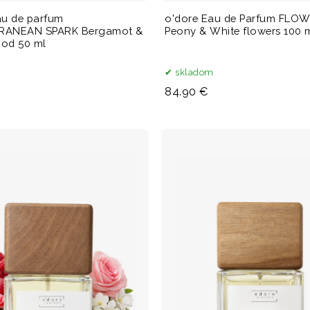
au de parfum
o'dore Eau de Parfum FLO
RANEAN SPARK Bergamot &
Peony & White flowers 100 
od 50 ml
m
skladom
84.90 €