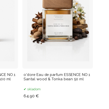
NCE NO.1
o'dore Eau de parfum ESSENCE NO.1
100 ml
Santal wood & Tonka bean 50 ml
skladom
64.90 €