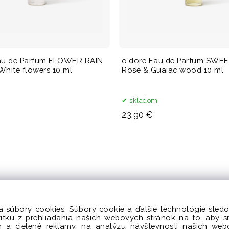
au de Parfum FLOWER RAIN
o'dore Eau de Parfum SWE
White flowers 10 ml
Rose & Guaiac wood 10 ml
m
skladom
23.90 €
a súbory cookies. Súbory cookie a ďalšie technológie sle
žitku z prehliadania našich webových stránok na to, aby 
 a cielené reklamy, na analýzu návštevnosti našich we